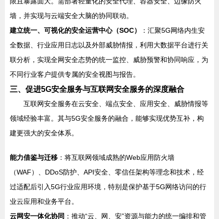
限且暴露面大。需部署轻量化的安全代理、容器安全、边缘防火
墙，并实现与云端安全大脑的协同联动。
建立统一、可视化的安全运营中心（SOC）
：汇聚5G网络内生安
全数据、行业应用日志以及外部威胁情报，利用大数据平台进行关
联分析，实现全网安全态势的统一监控、威胁预警和协同响应，为
不同行业客户提供专属的安全视图与报告。
三、促进5G安全服务与互联网安全服务的深度融合
互联网安全服务在云安全、端点安全、应用安全、威胁情报等
领域经验丰富。其与5G安全服务的融合，能够实现优势互补，构
建更强大的安全体系。
能力借鉴与迁移
：将互联网领域成熟的Web应用防火墙
（WAF）、DDoS防护、API安全、零信任架构等理念和技术，经
过适配后引入5G行业应用环境，特别是保护基于5G网络访问的行
业云应用和业务平台。
云网安一体化协同
：推动“云、网、安”资源与能力的统一编排和管