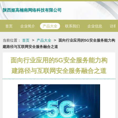
陕西娅高楠南网络科技有限公司
首页
企业简介
产品大全
联系我们
企业信息
访客
>
>
当前位置：
首页
产品大全
面向行业应用的5G安全服务能力构
建路径与互联网安全服务融合之道
面向行业应用的5G安全服务能力构
建路径与互联网安全服务融合之道