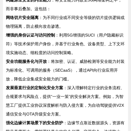
构建原生安全的内生能力
：将安全能力内嵌至5G网络架构之中，
而非事后叠加。这包括：
网络切片安全隔离
：为不同行业或不同安全等级的切片提供逻辑或
物理隔离，防止横向攻击渗透。
增强的身份认证与访问控制
：利用5G增强的SUCI（用户隐藏标识
符）等技术保护用户身份，并基于行业角色、设备类型、上下文环
境实施动态、细粒度的访问控制策略。
安全功能服务化与开放
：将加密、认证、威胁检测等安全能力封装
为标准化、可调用的服务（SECaaS），通过API向行业应用开
放，降低企业集成安全能力的门槛。
发展垂直行业的定制化安全方案
：深入理解特定行业的业务流程、
合规要求与风险点，提供“一业一策”的安全解决方案。例如，为智
慧工厂提供工业协议深度解析与防入侵方案，为自动驾驶提供V2X
通信安全与OTA升级安全方案。
强化边缘计算场景下的安全防护
：边缘节点靠近数据源头，资源有