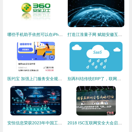
哪些手机助手依然可以在iPhone上安全使用？——关于智能手机助手的互联网安全小提示
打造江淮量子网 赋能安徽互联网安全新格局
医约宝 加强上门服务安全规范,让互联网诊疗服务走进千万家
别再纠结传统ERP了，联网时代安全服务堪为关键
安恒信息荣获2023年中国工业互联网安全大赛优秀支撑奖，引领工业互联网安全服务新标杆
2018 ISC互联网安全大会启幕，全球安全领袖共话新挑战与未来服务