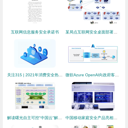
互联网信息服务安全承诺书
某局点互联网安全桌面部署完成后无法访问互联网的排查与解决方案
关注315 | 2021年消费安全热点发布，个人信息泄露仍是关注焦点与互联网安全服务的应对之策
微软Azure OpenAI向政府客户提供安全的生成式AI API访问权限 助力政务智能化与网络安全并重
解读曙光自主可控“中国云”解决方案 互联网安全服务的坚实基石
中国移动家庭安全产品亮相乌镇峰会 5G时代的居家安全新范式