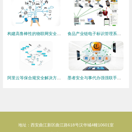
构建高鲁棒性的物联网安全数据中心策略解析
食品产业链电子标识管理系统软件设计建设方案与互联网安全服务融合研究
阿里云等保合规安全解决方案 护航互联网安全服务的坚盾
墨者安全与事代办强强联手，打造互联网一站式服务新格局
地址：西安曲江新区曲江路618号汉华城4幢10601室