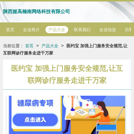
陕西娅高楠南网络科技有限公司
首页
企业简介
产品大全
联系我们
企业信息
访客
>
>
当前位置：
首页
产品大全
医约宝 加强上门服务安全规范,让
互联网诊疗服务走进千万家
医约宝 加强上门服务安全规范,让互
联网诊疗服务走进千万家