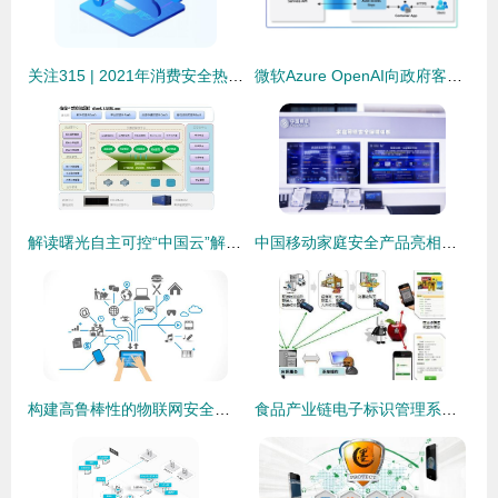
关注315 | 2021年消费安全热点发布，个人信息泄露仍是关注焦点与互联网安全服务的应对之策
微软Azure OpenAI向政府客户提供安全的生成式AI API访问权限 助力政务智能化与网络安全并重
解读曙光自主可控“中国云”解决方案 互联网安全服务的坚实基石
中国移动家庭安全产品亮相乌镇峰会 5G时代的居家安全新范式
构建高鲁棒性的物联网安全数据中心策略解析
食品产业链电子标识管理系统软件设计建设方案与互联网安全服务融合研究