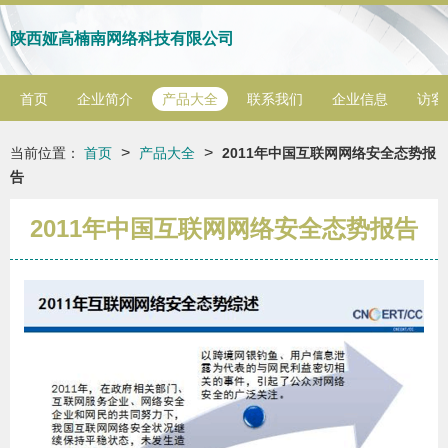
陕西娅高楠南网络科技有限公司
首页
企业简介
产品大全
联系我们
企业信息
访客
>
>
当前位置：
首页
产品大全
2011年中国互联网网络安全态势报
告
2011年中国互联网网络安全态势报告