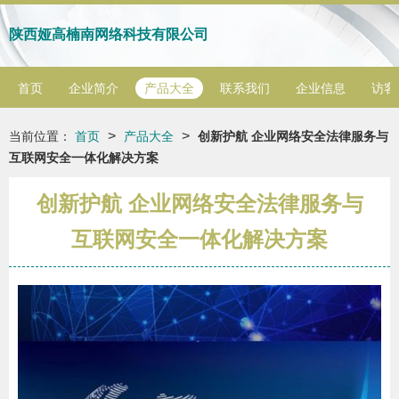
陕西娅高楠南网络科技有限公司
首页
企业简介
产品大全
联系我们
企业信息
访客
>
>
当前位置：
首页
产品大全
创新护航 企业网络安全法律服务与
互联网安全一体化解决方案
创新护航 企业网络安全法律服务与
互联网安全一体化解决方案