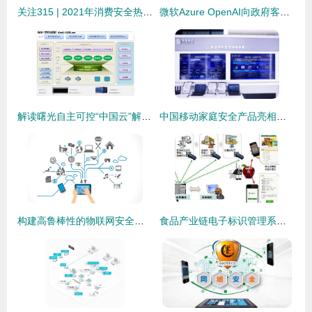
关注315 | 2021年消费安全热点发布，个人信息泄露仍是关注焦点与互联网安全服务的应对之策
微软Azure OpenAI向政府客户提供安全的生成式AI API访问权限 助力政务智能化与网络安全并重
解读曙光自主可控“中国云”解决方案 互联网安全服务的坚实基石
中国移动家庭安全产品亮相乌镇峰会 5G时代的居家安全新范式
构建高鲁棒性的物联网安全数据中心策略解析
食品产业链电子标识管理系统软件设计建设方案与互联网安全服务融合研究