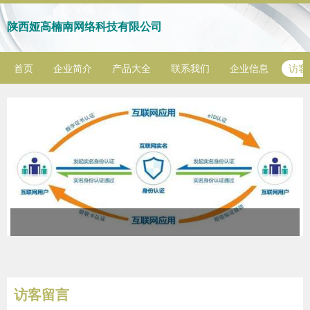
陕西娅高楠南网络科技有限公司
首页
企业简介
产品大全
联系我们
企业信息
访客
访客留言