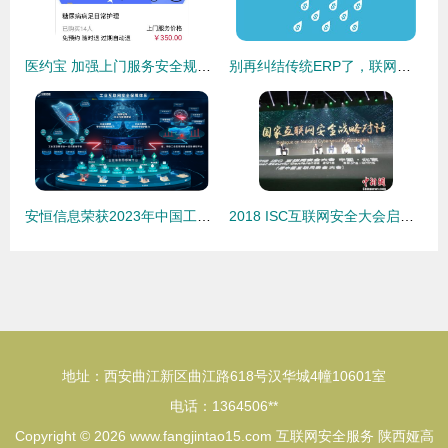
医约宝 加强上门服务安全规范,让互联网诊疗服务走进千万家
别再纠结传统ERP了，联网时代安全服务堪为关键
安恒信息荣获2023年中国工业互联网安全大赛优秀支撑奖，引领工业互联网安全服务新标杆
2018 ISC互联网安全大会启幕，全球安全领袖共话新挑战与未来服务
地址：西安曲江新区曲江路618号汉华城4幢10601室
电话：1364506**
Copyright © 2026
www.fangjintao15.com
互联网安全服务
陕西娅高