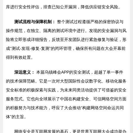
库进行安全性评估，排查已知公开漏洞，降低供应链安全风险。
测试流程与保障机制：
整个测试过程遵循严格的保密协议与
操作规范，在独立、隔离的测试环境中进行。发现的安全漏洞与风
险将立即形成详细报告，反馈至开发团队进行紧急修复与验证，形
成“测试-发现-修复-复测”的闭环管理，确保所有问题在大会开幕前
得到有效处置。
深远意义：
本届乌镇峰会APP的安全测试，超越了单一事件
的技术保障范畴。它是一次对大型国际性会议数字化、移动化服务
安全标准的积极探索与实践，为未来同类活动提供了可借鉴的安全
服务范式。它也向全球展示了中国在构建安全、可信网络空间方面
的积极努力与技术能力，呼应了大会推动“构建网络空间命运共同
体”的主旨。
网络安全是互联网发展的基石，更是世界互联网大会成功举办