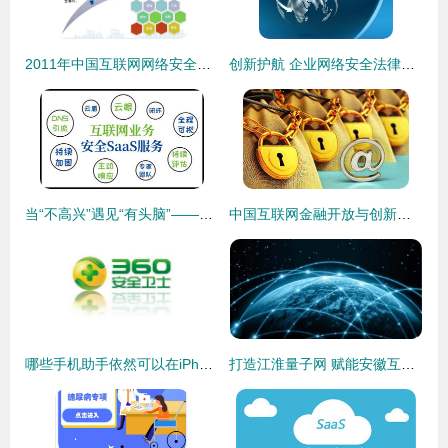
2011年中国互联网网络安全态势报告
创新护航 企业网络安全法律服务与互联网安全一体化解决方案
当“不高兴”遇见“有头脑”——四招轻松搞定校园网安全难题
中国互联网金融开放与创新服务联盟成立 共筑互联网安全服务的未来基石
哪些手机助手依然可以在iPhone上安全使用？——关于智能手机助手的互联网安全小提示
打造江淮量子网 赋能安徽互联网安全新格局