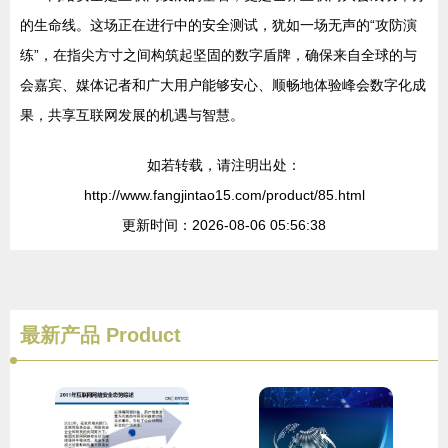
的生命线。这场正在进行中的安全测试，犹如一场无声的“攻防演
练”，在指尖方寸之间构筑起坚固的数字盾牌，确保来自全球的与
会嘉宾、媒体记者和广大用户能够安心、顺畅地体验峰会数字化成
果，共享互联网发展的机遇与智慧。
如若转载，请注明出处：
http://www.fangjintao15.com/product/85.html
更新时间：2026-08-06 05:56:38
最新产品
Product