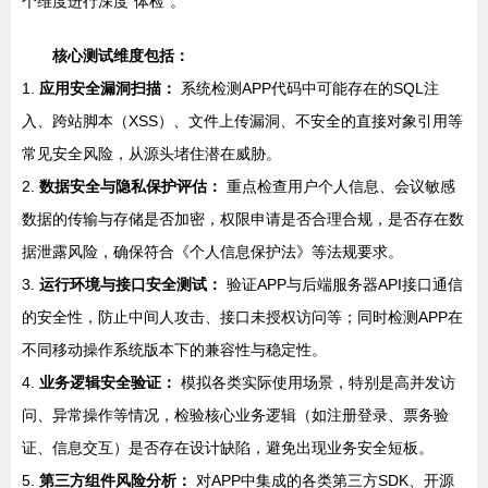
个维度进行深度“体检”。
核心测试维度包括：
1.
应用安全漏洞扫描：
系统检测APP代码中可能存在的SQL注
入、跨站脚本（XSS）、文件上传漏洞、不安全的直接对象引用等
常见安全风险，从源头堵住潜在威胁。
2.
数据安全与隐私保护评估：
重点检查用户个人信息、会议敏感
数据的传输与存储是否加密，权限申请是否合理合规，是否存在数
据泄露风险，确保符合《个人信息保护法》等法规要求。
3.
运行环境与接口安全测试：
验证APP与后端服务器API接口通信
的安全性，防止中间人攻击、接口未授权访问等；同时检测APP在
不同移动操作系统版本下的兼容性与稳定性。
4.
业务逻辑安全验证：
模拟各类实际使用场景，特别是高并发访
问、异常操作等情况，检验核心业务逻辑（如注册登录、票务验
证、信息交互）是否存在设计缺陷，避免出现业务安全短板。
5.
第三方组件风险分析：
对APP中集成的各类第三方SDK、开源